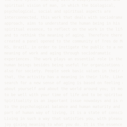
spiritual vision of man, in which the biological,

psychological, social and spiritual aspects are

interconnected, this work that deals with sociodramatic
approach, aims to understand the human being in his

spiritual essence, to reflect on the work in the life c
and to rethink the meaning of aging. Therefore there wa
created a panel opened to the community of Tres de Maio
RS, Brazil, in order to instigate the public to a new

meaning of work and aging through sociodramatic

experiences. The work plays an essential role in the li
human beings besides being useful for organizations and
also for society. People seek basic values in their wor
that, the activity has a meaning in their life. Likewis
search for a new sense of aging is based on feeling goo
about yourself and about the world around you; it means
to be well with your time of life and to be spiritually
Spirituality is an important issue nowadays and is rela
to the psychological balance and human maturity and is 
part of human way of living, it is a state of conscious
Living in such a way that satisfies you, with pleasure 
joy giving meaning to what you do. It is the essence of