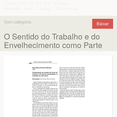
living life in all its fullness.

Sem categoria
Baixar
O Sentido do Trabalho e do
Envelhecimento como Parte