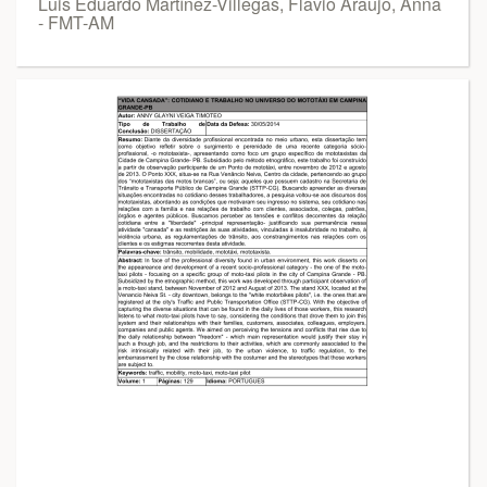
Luis Eduardo Martínez-Villegas, Flavio Araujo, Anna
- FMT-AM