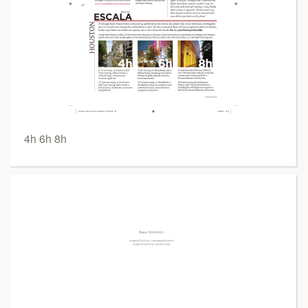
4h 6h 8h