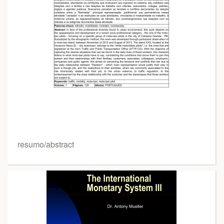
resumo/abstract