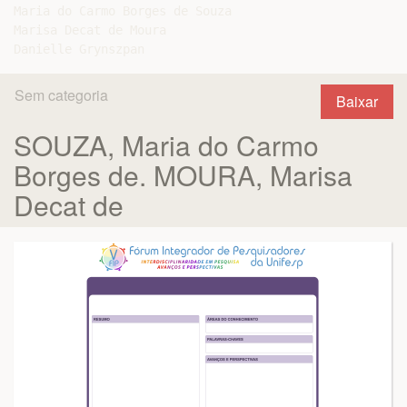
Maria do Carmo Borges de Souza

Marisa Decat de Moura

Sem categoria
Baixar
SOUZA, Maria do Carmo
Borges de. MOURA, Marisa
Decat de