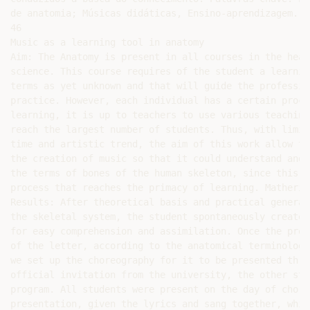
de anatomia; Músicas didáticas, Ensino-aprendizagem.

46

Music as a learning tool in anatomy

Aim: The Anatomy is present in all courses in the healt
science. This course requires of the student a learnin
terms as yet unknown and that will guide the profession
practice. However, each individual has a certain proces
learning, it is up to teachers to use various teaching
reach the largest number of students. Thus, with limit
time and artistic trend, the aim of this work allow th
the creation of music so that it could understand and 
the terms of bones of the human skeleton, since this is
process that reaches the primacy of learning. Matherial
Results: After theoretical basis and practical general
the skeletal system, the student spontaneously created
for easy comprehension and assimilation. Once the produ
of the letter, according to the anatomical terminology
we set up the choreography for it to be presented throu
official invitation from the university, the other stu
program. All students were present on the day of chore
presentation, given the lyrics and sang together, whic