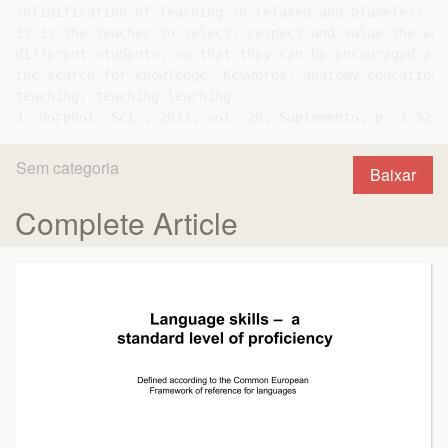
solidification of learning so relaxed and blameless. C
It is the teacher to select, respect and value the wor
different students, so that they can be encouraged and
the search for knowledge. Keywords: anatomy education, 
teaching, teaching-learning.

Sem categoria
Baixar
Complete Article