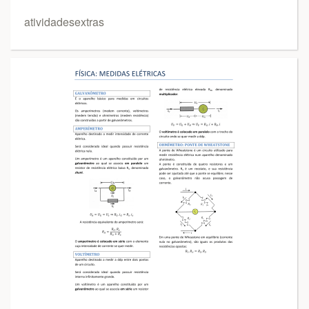
atividadesextras