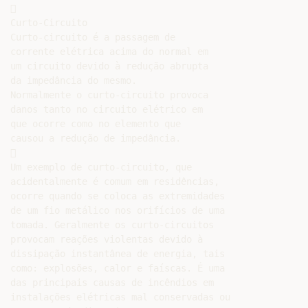


Curto-Circuito

Curto-circuito é a passagem de

corrente elétrica acima do normal em

um circuito devido à redução abrupta

da impedância do mesmo.

Normalmente o curto-circuito provoca

danos tanto no circuito elétrico em

que ocorre como no elemento que

causou a redução de impedância.



Um exemplo de curto-circuito, que

acidentalmente é comum em residências,

ocorre quando se coloca as extremidades

de um fio metálico nos orifícios de uma

tomada. Geralmente os curto-circuitos

provocam reações violentas devido à

dissipação instantânea de energia, tais

como: explosões, calor e faíscas. É uma

das principais causas de incêndios em

instalações elétricas mal conservadas ou
