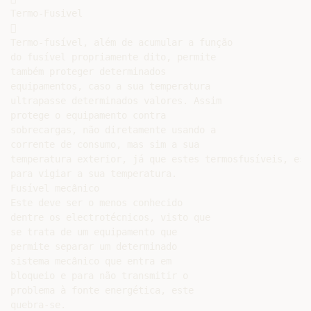
Termo-Fusivel



Termo-fusível, além de acumular a função

do fusível propriamente dito, permite

também proteger determinados

equipamentos, caso a sua temperatura

ultrapasse determinados valores. Assim

protege o equipamento contra

sobrecargas, não diretamente usando a

corrente de consumo, mas sim a sua

temperatura exterior, já que estes termosfusíveis, est
para vigiar a sua temperatura.

Fusível mecânico

Este deve ser o menos conhecido

dentre os electrotécnicos, visto que

se trata de um equipamento que

permite separar um determinado

sistema mecânico que entra em

bloqueio e para não transmitir o

problema à fonte energética, este

quebra-se.
