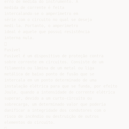
erro de medida do instrumento. A

medida de corrente é feita

intercalando-se o amperímetro em

série com o circuito no qual se deseja

medi-la. Portanto, o amperímetro

ideal é aquele que possui resistência

interna nula.



Fusível

Fusível é um dispositivo de proteção contra

sobre corrente em circuitos. Consiste de um

filamento ou lâmina de um metal ou liga

metálica de baixo ponto de fusão que se

intercala em um ponto determinado de uma

instalação elétrica para que se funda, por efeito

Joule, quando a intensidade de corrente elétrica

superar, devido a um curto-circuito ou

sobrecarga, um determinado valor que poderia

danificar a integridade dos condutores com o

risco de incêndio ou destruição de outros

elementos do circuito.


