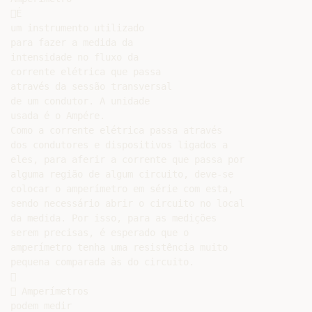
É

um instrumento utilizado

para fazer a medida da

intensidade no fluxo da

corrente elétrica que passa

através da sessão transversal

de um condutor. A unidade

usada é o Ampére.

Como a corrente elétrica passa através

dos condutores e dispositivos ligados a

eles, para aferir a corrente que passa por

alguma região de algum circuito, deve-se

colocar o amperímetro em série com esta,

sendo necessário abrir o circuito no local

da medida. Por isso, para as medições

serem precisas, é esperado que o

amperímetro tenha uma resistência muito

pequena comparada às do circuito.



 Amperímetros

podem medir
