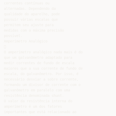
correntes contínuas ou

alternadas. Dependendo da

qualidade do aparelho, pode

possuir várias escalas que

permitem seu ajuste para

medidas com a máxima precisão

possível.

Amperímetro Analógico



O amperímetro analógico nada mais é do

que um galvanômetro adaptado para

medir correntes de fundo de escala

maiores que a sua corrente de fundo de

escala, do galvanômetro. Por isso, é

necessário desviar a sobre corrente,

formando um divisor de corrente com o

galvanômetro em paralelo com uma

resistência denominada shunt.

O valor da resistência interna do

amperímetro é um dos fatores

importantes que está relacionado ao
