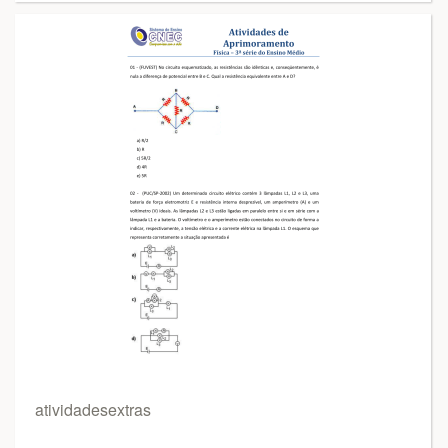
atividadesextras