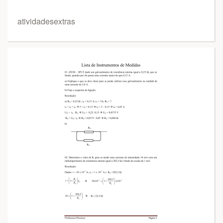
atividadesextras