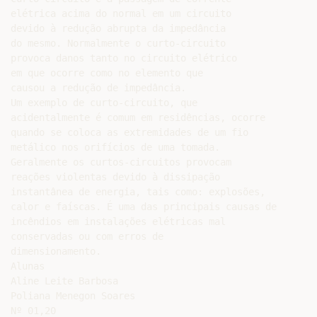
elétrica acima do normal em um circuito

devido à redução abrupta da impedância

do mesmo. Normalmente o curto-circuito

provoca danos tanto no circuito elétrico

em que ocorre como no elemento que

causou a redução de impedância.

Um exemplo de curto-circuito, que

acidentalmente é comum em residências, ocorre

quando se coloca as extremidades de um fio

metálico nos orifícios de uma tomada.

Geralmente os curtos-circuitos provocam

reações violentas devido à dissipação

instantânea de energia, tais como: explosões,

calor e faíscas. É uma das principais causas de

incêndios em instalações elétricas mal

conservadas ou com erros de

dimensionamento.

Alunas

Aline Leite Barbosa

Poliana Menegon Soares

Nº 01,20
