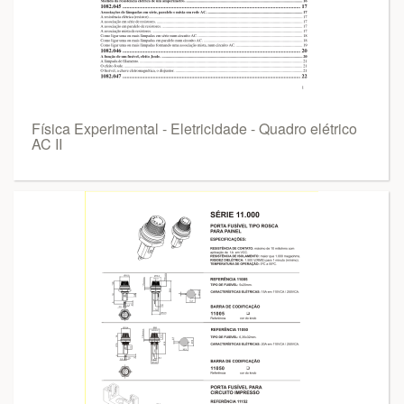
Física Experimental - Eletricidade - Quadro elétrico
AC II