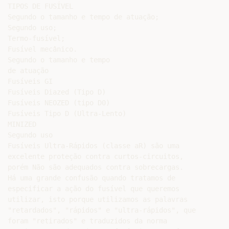
TIPOS DE FUSÍVEL

Segundo o tamanho e tempo de atuação;

Segundo uso;

Termo-fusível;

Fusível mecânico.

Segundo o tamanho e tempo

de atuação

Fusíveis GI

Fusíveis Diazed (Tipo D)

Fusíveis NEOZED (tipo D0)

Fusíveis Tipo D (Ultra-Lento)

MINIZED

Segundo uso

Fusíveis Ultra-Rápidos (classe aR) são uma

excelente proteção contra curtos-circuitos,

porém Não são adequados contra sobrecargas.

Há uma grande confusão quando tratamos de

especificar a ação do fusível que queremos

utilizar, isto porque utilizamos as palavras

"retardados", "rápidos" e "ultra-rápidos", que

foram "retirados" e traduzidos da norma
