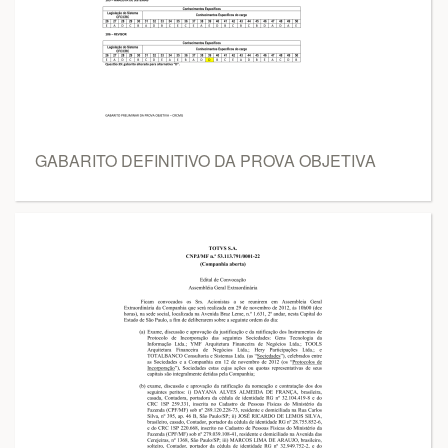
GABARITO DEFINITIVO DA PROVA OBJETIVA