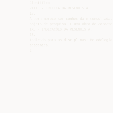
Científico

VIII. - CRÍTICA DA RESENHISTA:

17.

A obra merece ser conhecida e consultada,
objeto de pesquisa. É uma obra de caracte
IX. - INDICAÇÕES DA RESENHISTA:

18.

Indicado para as disciplinas: Metodologia
acadêmica.
