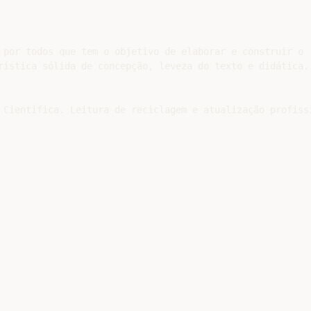
 por todos que tem o objetivo de elaborar e construir o

rística sólida de concepção, leveza do texto e didática.

 Científica. Leitura de reciclagem e atualização profissi