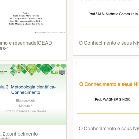
umo e resenhadefCEAD
O Conhecimento e seus Ní
ras-1
O Conhecimento e seus Ní
a 2.conhecimento -
ente