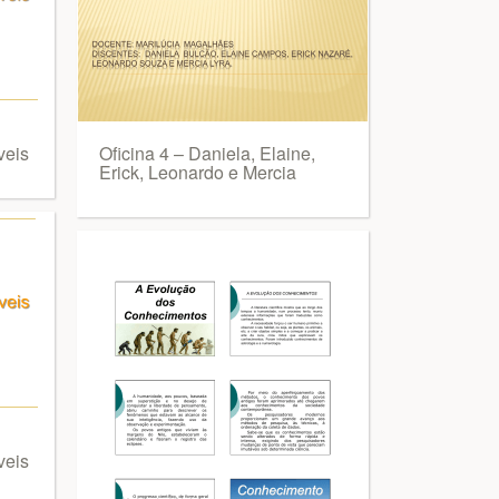
veis
Oficina 4 – Daniela, Elaine,
Erick, Leonardo e Mercia
veis