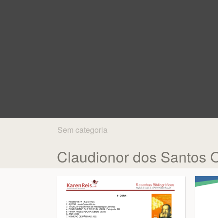
Sem categoria
Claudionor dos Santos O