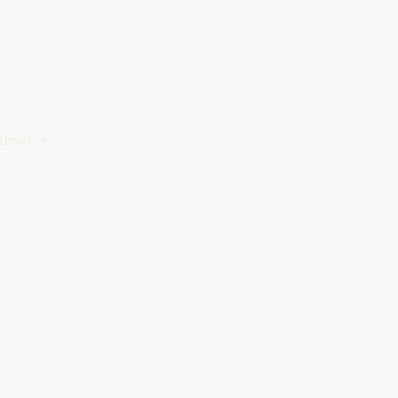
onal e
