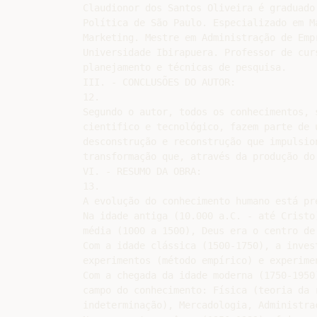
Claudionor dos Santos Oliveira é graduado
Política de São Paulo. Especializado em M
Marketing. Mestre em Administração de Emp
Universidade Ibirapuera. Professor de cur
planejamento e técnicas de pesquisa.

III. - CONCLUSÕES DO AUTOR:

12.

Segundo o autor, todos os conhecimentos, 
cientifico e tecnológico, fazem parte de 
desconstrução e reconstrução que impulsio
transformação que, através da produção do
VI. - RESUMO DA OBRA:

13.

A evolução do conhecimento humano está pr
Na idade antiga (10.000 a.C. - até Cristo
média (1000 a 1500), Deus era o centro de 
Com a idade clássica (1500-1750), a inves
experimentos (método empírico) e experime
Com a chegada da idade moderna (1750-1950
campo do conhecimento: Física (teoria da 
indeterminação), Mercadologia, Administra