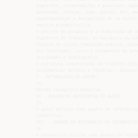
sugestões, recomendações e possíveis cami
qualidade, relação, ação, paixão, dor, am
experimentação e manipulação de um objeto
amostra probabilística.

O projeto de pesquisa é a elaboração de u
hipóteses de trabalho, as variáveis ou ca
técnica de coleta-tabulação-análise, univ
dos resultados, custo e orçamentos da pes
atividades e bibliografia.

A estrutura convencional do trabalho cien
sistematizar métodos e técnicas), desenvo
V - METODOLOGIA DO AUTOR:

14.

Método Categórico-Dedutivo.

VI - QUADRO DE REFERÊNCIA DO AUTOR:

15.

O autor utiliza como quadro de referência
Científico

VII. - QUADRO DE REFERÊNCIA DA RESENHISTA:
16.

A resenhista utiliza como quadro de refer