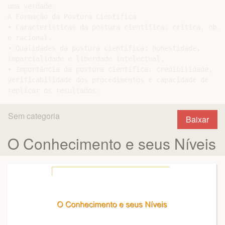
uma verdade.

A Formação da Postura Científica

• Características da postura científica: crítica, objet
e racional.

• Qualidades da postura científica: honestidade,

imparcialidade e liberdade intelectual.

• Importância da postura científica: credibilidade,

verificabilidade dos procedimentos e capacidade de

Sem categoria
Baixar
O Conhecimento e seus Níveis