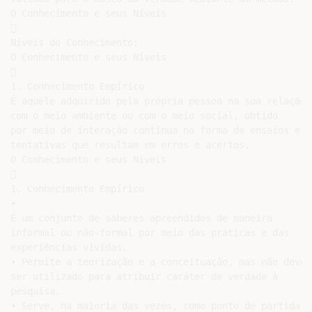
O Conhecimento e seus Níveis



Níveis do Conhecimento:

O Conhecimento e seus Níveis



1. Conhecimento Empírico

É aquele adquirido pela própria pessoa na sua relação

com o meio ambiente ou com o meio social, obtido

por meio de interação contínua na forma de ensaios e

tentativas que resultam em erros e acertos.

O Conhecimento e seus Níveis



1. Conhecimento Empírico

•

É um conjunto de saberes apreendidos de maneira

informal ou não-formal por meio das práticas e das

experiências vividas.

• Permite a teorização e a conceituação, mas não deve

ser utilizado para atribuir caráter de verdade à

pesquisa.

• Serve, na maioria das vezes, como ponto de partida
