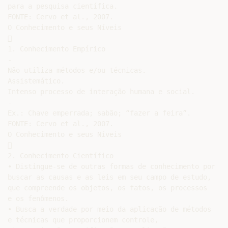
para a pesquisa científica.

FONTE: Cervo et al., 2007.

O Conhecimento e seus Níveis



1. Conhecimento Empírico

-

Não utiliza métodos e/ou técnicas.

Assistemático.

Intenso processo de interação humana e social.

-

Ex.: Chave emperrada; sabão; “fazer a feira”.

FONTE: Cervo et al., 2007.

O Conhecimento e seus Níveis



2. Conhecimento Científico

• Distingue-se de outras formas de conhecimento por

buscar as causas e as leis em seu campo de estudo,

que compreende os objetos, os fatos, os processos

e os fenômenos.

• Busca a verdade por meio da aplicação de métodos

e técnicas que proporcionem controle,
