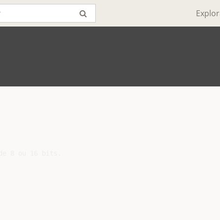
Explor
e 8 ou 16 bits.
