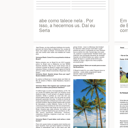
abe como talece nela . Por
Em 
isso, a hecermos us. Daí eu
de 
Seria
com