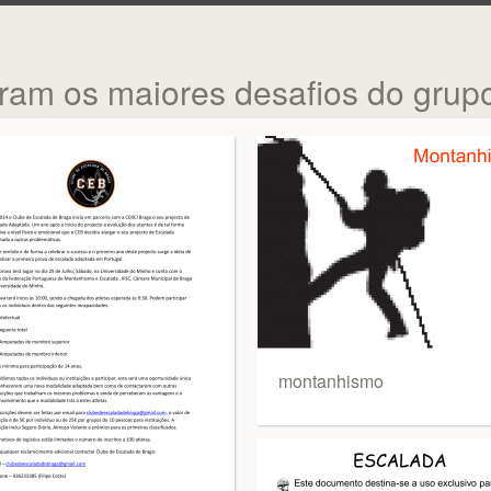
oram os maiores desafios do grupo
montanhismo