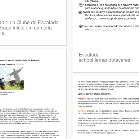
2014 o Clube de Escalada
Braga inicia em parceria
 a
Escalada -
school.fernandotavares