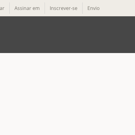
ar
Assinar em
Inscrever-se
Envio