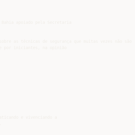
 Bahia apoiado pela Secretaria

sobre as técnicas de segurança que muitas vezes não são

e por iniciantes, na opinião

ticando e vivenciando a
