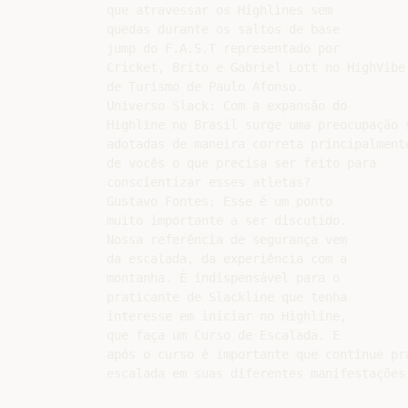
que atravessar os Highlines sem

quedas durante os saltos de base

jump do F.A.S.T representado por

Cricket, Brito e Gabriel Lott no HighVibe
de Turismo de Paulo Afonso.

Universo Slack: Com a expansão do

Highline no Brasil surge uma preocupação 
adotadas de maneira correta principalment
de vocês o que precisa ser feito para

conscientizar esses atletas?

Gustavo Fontes: Esse é um ponto

muito importante a ser discutido.

Nossa referência de segurança vem

da escalada, da experiência com a

montanha. É indispensável para o

praticante de Slackline que tenha

interesse em iniciar no Highline,

que faça um Curso de Escalada. E

após o curso é importante que continue pra