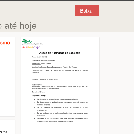
Baixar
 até hoje