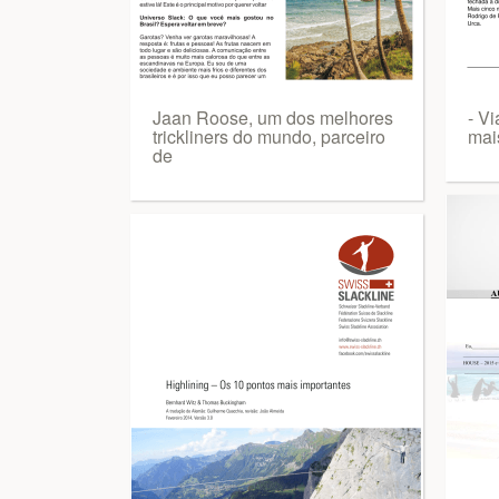
Jaan Roose, um dos melhores
- V
trickliners do mundo, parceiro
mai
de