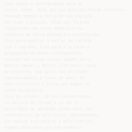
pura magia e aprendizagem para as

nossas almas. Dias que nos possibilitaram estimular a 
fazendo emanar a força de sua energia

por todo o planeta. Dias que ficarão

registrados em nossa memória e na

história de nossa benemérita instituição.

Dias para meditar e entrar em contato

com o sagrado; dias para a difusão e

propagação da gnose contemporânea

transmitida pelos nossos amados gurus

Mestre Samael e Mestra Litelantes; dias

de práticas, nos quais nos decidimos

impiedosamente a favor do amor, do

amor consciente e pleno por todos os

seres do planeta.

Dias de estudos, de nos concentrarmos

no obscuro do íntimo e se dar o

privilégio de aprender ainda mais com

conferências de alto nível, apresentadas

por nossos instrutores e missionários,

homens dedicados que são exemplos
