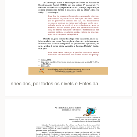
nhecidos, por todos os níveis e Entes da