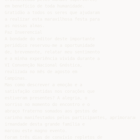
em benefício de toda humanidade.

Gratidão a todos os seres que ajudaram

a realizar esta maravilhosa festa para

as nossas almas.

Paz Inverencial

A bondade do editor deste importante

periódico reservou-me a oportunidade

de, brevemente, relatar meu sentimento

e a minha experiência vivida durante a

VI Convenção Nacional Gnóstica,

realizada no mês de agosto em

Campinas.

Mas como descrever a emoção e a

satisfação contidas nos corações que

estiveram presentes? A alegria, o

sorriso no momento do encontro e o

abraço fraterno somados aos gestos de

carinho manifestados pelos participantes, aprimoraram 
irmandade desta grande família e

marcou este magno evento.

Foram três dias de convívio repletos de
