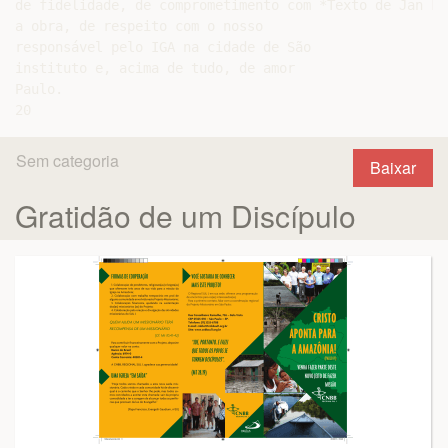
de fidelidade, de comprometimento com *Texto de Jan Fe
a obra, de respeito com o nosso

responsável pelo IGA na cidade de São

instituto e, acima de tudo, de amor

Paulo.

Sem categoria
Baixar
Gratidão de um Discípulo