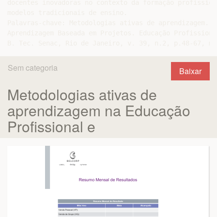
docentes inovadoras no contexto da formação profission
modelos tradicionais de ensino.

Palavras-chave: Metodologias ativas de aprendizagem. A
Aprendizagem Baseada em Projetos. Educação Profissiona
Sem categoria
Baixar
Metodologias ativas de
aprendizagem na Educação
Profissional e