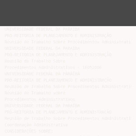
UNIVERSIDADE FEDERAL DA PARAÍBA

PRÓ-REITORIA DE PLANEJAMENTO E ADMINISTRAÇÃO

Reunião de Trabalho Sobre Procedimentos Administrativos
UNIVERSIDADE FEDERAL DA PARAÍBA

PRÓ-REITORIA DE PLANEJAMENTO E ADMINISTRAÇÃO

Reunião de Trabalho Sobre

Procedimentos Administrativos - 16052006

UNIVERSIDADE FEDERAL DA PARAÍBA

PRÓ-REITORIA DE PLANEJAMENTO E ADMINISTRAÇÃO

Reunião de Trabalho Sobre Procedimentos Administrativos
Reunião de Trabalho sobre

Procedimentos Administrativos

UNIVERSIDADE FEDERAL DA PARAÍBA

PRÓ-REITORIA DE PLANEJAMENTO E ADMINISTRAÇÃO

Reunião de Trabalho Sobre Procedimentos Administrativos
Coordenação Administrativa

CONSIDERAÇÕES SOBRE:
