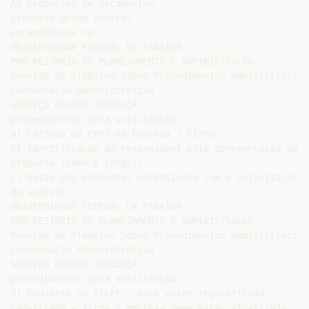
As propostas de orçamentos

processo devem conter:

encaminhadas no

UNIVERSIDADE FEDERAL DA PARAÍBA

PRÓ-REITORIA DE PLANEJAMENTO E ADMINISTRAÇÃO

Reunião de Trabalho Sobre Procedimentos Administrativos
Coordenação Administrativa

SERVIÇO PESSOA JURÍDICA

procedimentos para solicitação

a) Carimbo do CNPJ da Empresa / Firma;

b) Identificação do responsável pela apresentação da

proposta (nome e cargo);

c) Datas das propostas compatíveis com a solicitação

do serviço

UNIVERSIDADE FEDERAL DA PARAÍBA

PRÓ-REITORIA DE PLANEJAMENTO E ADMINISTRAÇÃO

Reunião de Trabalho Sobre Procedimentos Administrativos
Coordenação Administrativa

SERVIÇO PESSOA JURÍDICA

procedimentos para solicitação

3) Cadastro no SICAF – para estar regularizada

cadastrada a firma / empresa deve estar atualizada
