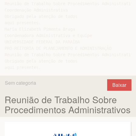
Reunião de Trabalho Sobre Procedimentos Administrativos
Coordenação Administrativa

Obrigado pela atenção de todos

aqui presentes.

Maria Elizabeth Pimenta Braga

Coordenadora Administrativa e Equipe

UNIVERSIDADE FEDERAL DA PARAÍBA

PRÓ-REITORIA DE PLANEJAMENTO E ADMINISTRAÇÃO

Reunião de Trabalho Sobre Procedimentos Administrativos
Obrigado pela atenção de todos

Sem categoria
Baixar
Reunião de Trabalho Sobre
Procedimentos Administrativos