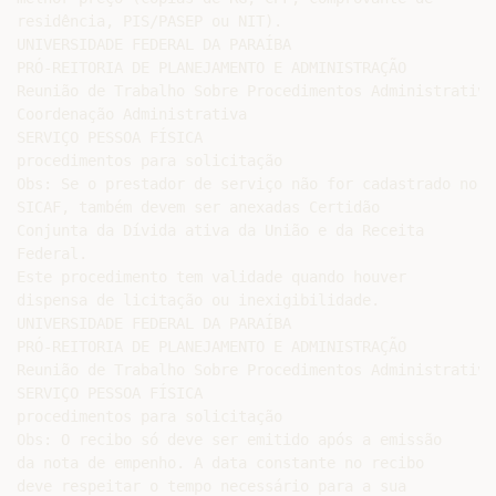
residência, PIS/PASEP ou NIT).

UNIVERSIDADE FEDERAL DA PARAÍBA

PRÓ-REITORIA DE PLANEJAMENTO E ADMINISTRAÇÃO

Reunião de Trabalho Sobre Procedimentos Administrativos
Coordenação Administrativa

SERVIÇO PESSOA FÍSICA

procedimentos para solicitação

Obs: Se o prestador de serviço não for cadastrado no

SICAF, também devem ser anexadas Certidão

Conjunta da Dívida ativa da União e da Receita

Federal.

Este procedimento tem validade quando houver

dispensa de licitação ou inexigibilidade.

UNIVERSIDADE FEDERAL DA PARAÍBA

PRÓ-REITORIA DE PLANEJAMENTO E ADMINISTRAÇÃO

Reunião de Trabalho Sobre Procedimentos Administrativos
SERVIÇO PESSOA FÍSICA

procedimentos para solicitação

Obs: O recibo só deve ser emitido após a emissão

da nota de empenho. A data constante no recibo

deve respeitar o tempo necessário para a sua
