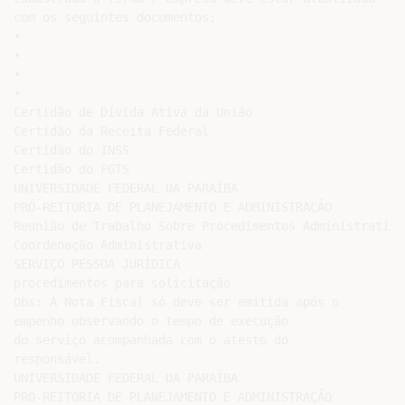
com os seguintes documentos:

•

•

•

•

Certidão de Dívida Ativa da União

Certidão da Receita Federal

Certidão do INSS

Certidão do FGTS

UNIVERSIDADE FEDERAL DA PARAÍBA

PRÓ-REITORIA DE PLANEJAMENTO E ADMINISTRAÇÃO

Reunião de Trabalho Sobre Procedimentos Administrativos
Coordenação Administrativa

SERVIÇO PESSOA JURÍDICA

procedimentos para solicitação

Obs: A Nota Fiscal só deve ser emitida após o

empenho observando o tempo de execução

do serviço acompanhada com o atesto do

responsável.

UNIVERSIDADE FEDERAL DA PARAÍBA

PRÓ-REITORIA DE PLANEJAMENTO E ADMINISTRAÇÃO
