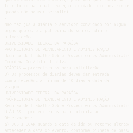
território nacional (exceção a cidades circunvizinhas,

quando não houver pernoite).

•

Não faz jus a diária o servidor convidado por algum

órgão que esteja patrocinando sua estadia e

alimentação.

UNIVERSIDADE FEDERAL DA PARAÍBA

PRÓ-REITORIA DE PLANEJAMENTO E ADMINISTRAÇÃO

Reunião de Trabalho Sobre Procedimentos Administrativos
Coordenação Administrativa

DIÁRIAS – procedimentos para solicitação

3) Os processos de diárias devem dar entrada

com antecedência mínima de 10 dias a data da

viagem.

UNIVERSIDADE FEDERAL DA PARAÍBA

PRÓ-REITORIA DE PLANEJAMENTO E ADMINISTRAÇÃO

Reunião de Trabalho Sobre Procedimentos Administrativos
DIÁRIAS – procedimentos para solicitação

Observações:

a) JUSTIFICAR quando a data da ida ou retorno ultrapass
anteceder a data do evento, conforme bilhete de passage