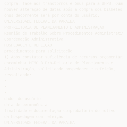
compra, face aos transtornos e ônus para a UFPB. Quando
houver alteração de datas após a compra dos bilhetes o

ônus decorrente será por conta do usuário.

UNIVERSIDADE FEDERAL DA PARAÍBA

PRÓ-REITORIA DE PLANEJAMENTO E ADMINISTRAÇÃO

Reunião de Trabalho Sobre Procedimentos Administrativos
Coordenação Administrativa

HOSPEDAGEM E REFEIÇÃO

procedimentos para solicitação

1) Após constatar suficiência de recursos orçamentários
encaminhar MEMO à Pró-Reitoria de Planejamento e

Administração, solicitando hospedagem e refeição,

ressaltando:

•

•

•

dados do usuário

data de permanência

finalidade e documentação comprobatória do motivo

da hospedagem com refeição

UNIVERSIDADE FEDERAL DA PARAÍBA
