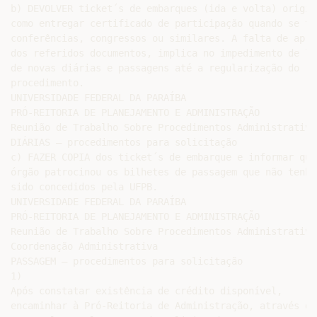
b) DEVOLVER ticket´s de embarques (ida e volta) origin
como entregar certificado de participação quando se tra
conferências, congressos ou similares. A falta de apre
dos referidos documentos, implica no impedimento de lib
de novas diárias e passagens até a regularização do

procedimento.

UNIVERSIDADE FEDERAL DA PARAÍBA

PRÓ-REITORIA DE PLANEJAMENTO E ADMINISTRAÇÃO

Reunião de Trabalho Sobre Procedimentos Administrativos
DIÁRIAS – procedimentos para solicitação

c) FAZER COPIA dos ticket´s de embarque e informar qual
órgão patrocinou os bilhetes de passagem que não tenham
sido concedidos pela UFPB.

UNIVERSIDADE FEDERAL DA PARAÍBA

PRÓ-REITORIA DE PLANEJAMENTO E ADMINISTRAÇÃO

Reunião de Trabalho Sobre Procedimentos Administrativos
Coordenação Administrativa

PASSAGEM – procedimentos para solicitação

1)

Após constatar existência de crédito disponível,

encaminhar à Pró-Reitoria de Administração, através do
