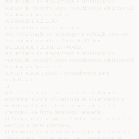
PRÓ-REITORIA DE PLANEJAMENTO E ADMINISTRAÇÃO

Reunião de Trabalho Sobre Procedimentos Administrativos
Coordenação Administrativa

HOSPEDAGEM E REFEIÇÃO

procedimentos para solicitação

Obs: Solicitação de hospedagem e refeição deve ser

encaminhada com antecedência de 10 dias.

UNIVERSIDADE FEDERAL DA PARAÍBA

PRÓ-REITORIA DE PLANEJAMENTO E ADMINISTRAÇÃO

Reunião de Trabalho Sobre Procedimentos Administrativos
Coordenação Administrativa

SERVIÇO PESSOA FÍSICA – procedimentos para

solicitação

1)

Após verificar existência de crédito disponível,

encaminhar MEMO à Pró-Reitoria de Planejamento e

Administração solicitando os serviços a serem

prestados, de forma detalhada, anexando:

a) Propostas de orçamento (mínimo três), referentes aos
serviços a serem prestados;

b) Documentação pessoal do prestador do serviço com

melhor preço (cópias de RG, CPF, comprovante de
