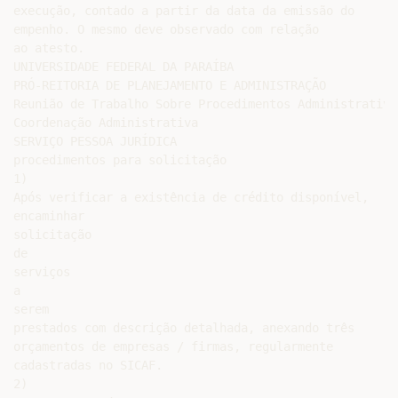
execução, contado a partir da data da emissão do

empenho. O mesmo deve observado com relação

ao atesto.

UNIVERSIDADE FEDERAL DA PARAÍBA

PRÓ-REITORIA DE PLANEJAMENTO E ADMINISTRAÇÃO

Reunião de Trabalho Sobre Procedimentos Administrativos
Coordenação Administrativa

SERVIÇO PESSOA JURÍDICA

procedimentos para solicitação

1)

Após verificar a existência de crédito disponível,

encaminhar

solicitação

de

serviços

a

serem

prestados com descrição detalhada, anexando três

orçamentos de empresas / firmas, regularmente

cadastradas no SICAF.

2)
