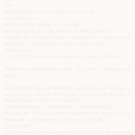
ser

encaminhada com pelo menos 10 dias de

antecedência.

UNIVERSIDADE FEDERAL DA PARAÍBA

PRÓ-REITORIA DE PLANEJAMENTO E ADMINISTRAÇÃO

Reunião de Trabalho Sobre Procedimentos Administrativos
PASSAGEM – procedimentos para solicitação

Observações:

a) A solicitação de passagem deve sempre observar:

-

PRAZO de encaminhamento para facilitar a pesquisa de

preço;

-

DETALHAMENTO das informações necessárias à emissão

da passagem (data é horário de início e término do even
UNIVERSIDADE FEDERAL DA PARAÍBA

PRÓ-REITORIA DE PLANEJAMENTO E ADMINISTRAÇÃO

Reunião de Trabalho Sobre Procedimentos Administrativos
PASSAGEM – procedimentos para solicitação

Observações:

b) Deve-se evitar mudanças na solicitação de passagens 