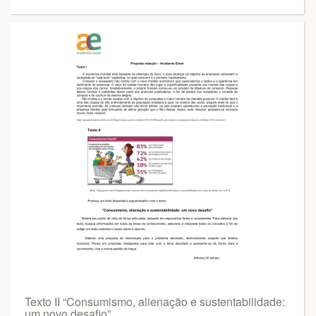
Texto II “Consumismo, alienação e sustentabilidade:
um novo desafio”