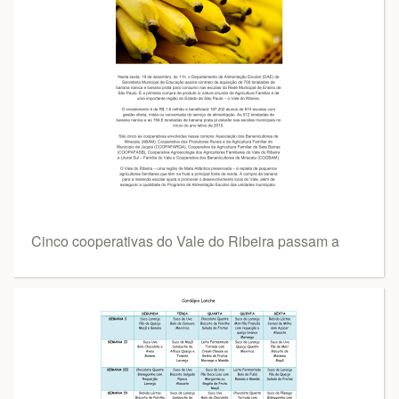
Cinco cooperativas do Vale do Ribeira passam a