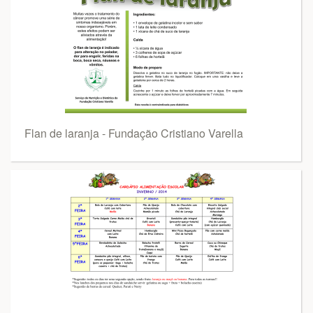
Flan de laranja - Fundação Cristiano Varella