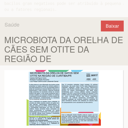
bacilos gram negativos pode ser atribuído à pequena am
Saúde
Baixar
MICROBIOTA DA ORELHA DE
CÃES SEM OTITE DA
REGIÃO DE