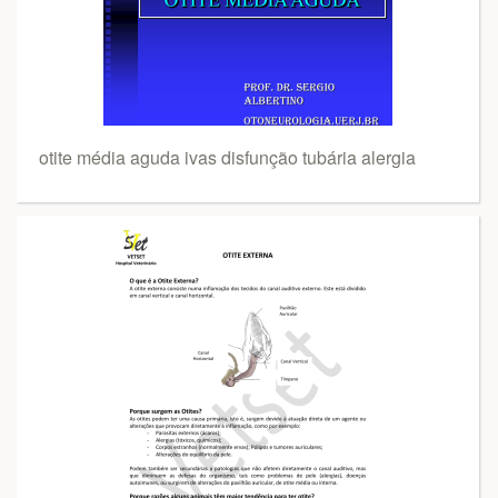
otite média aguda ivas disfunção tubária alergia