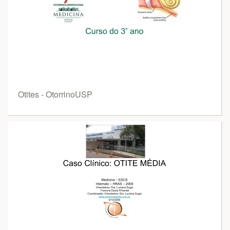
Otites - OtorrinoUSP