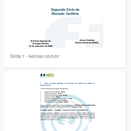
Slide 1 - kelman.com.br