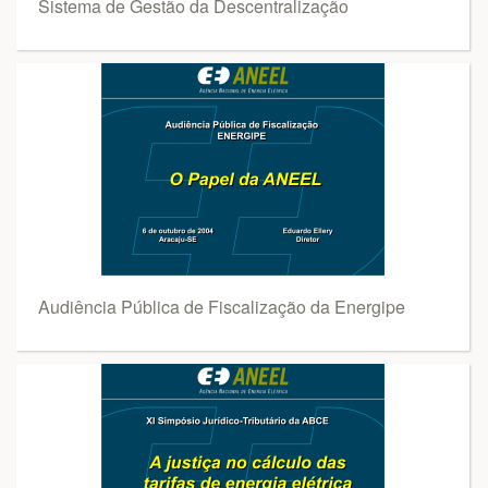
Sistema de Gestão da Descentralização
Audiência Pública de Fiscalização da Energipe