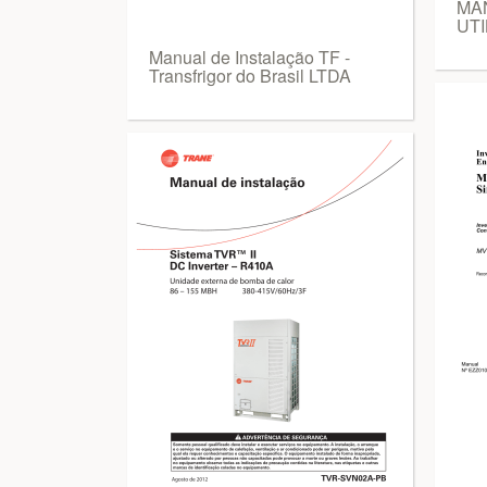
MA
UTI
Manual de Instalação TF -
Transfrigor do Brasil LTDA