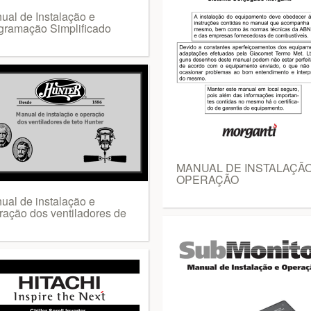
ual de Instalação e
gramação Simplificado
MANUAL DE INSTALAÇÃO
OPERAÇÃO
ual de instalação e
ração dos ventiladores de