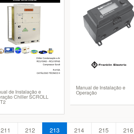
Manual de Instalação e
ual de Instalação e
Operação
ração Chiller SCROLL
T2
211
212
213
214
215
216