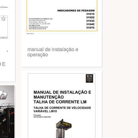
manual de instalação e
operação
 E