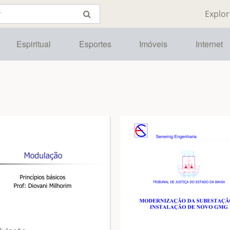
Explor
Espiritual
Esportes
Imóveis
Internet