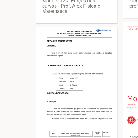
Modulo 12-2 Forças nas
Mod
curvas - Prof. Alex Física e
pro
Matemática
Mod