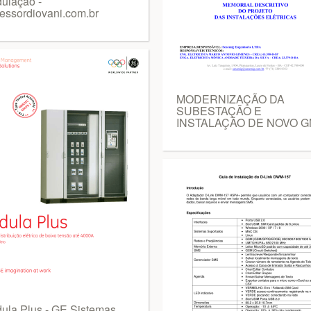
ulação -
fessordiovani.com.br
MODERNIZAÇÃO DA
SUBESTAÇÃO E
INSTALAÇÃO DE NOVO 
ula Plus - GE Sistemas