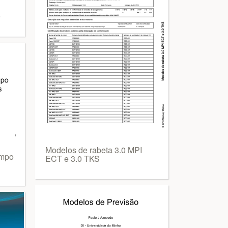
e
Modelos de rabeta 3.0 MPI
empo
ECT e 3.0 TKS