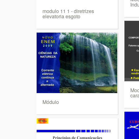
Indu
modulo 11 1 - diretrizes
elevatoria esgoto
Mod
cara
Módulo