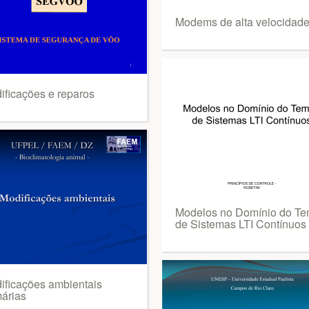
Modems de alta velocidad
ificações e reparos
Modelos no Domínio do T
de Sistemas LTI Contínuos
ificações ambientais
márias