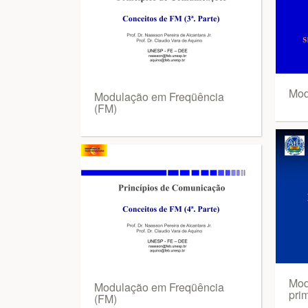
Mod
Modulação em Freqüência
(FM)
Mod
Modulação em Freqüência
pri
(FM)