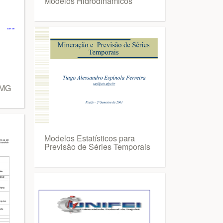
Modelos Hidrodinâmicos
GMG
Modelos Estatísticos para
Previsão de Séries Temporais