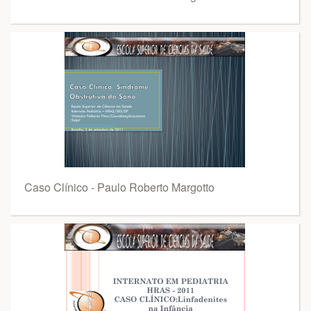
Caso Clínico - Paulo Roberto Margotto