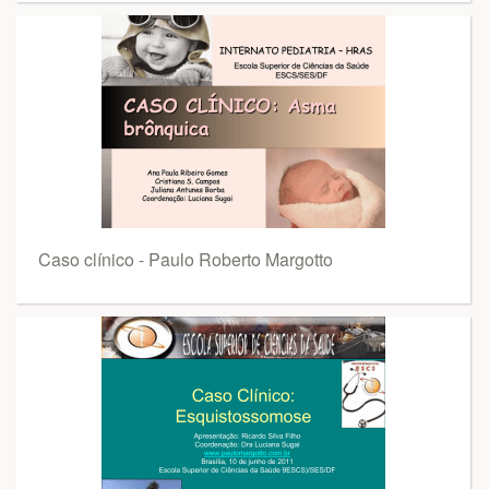
Caso clínico - Paulo Roberto Margotto