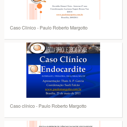
Caso Clinico - Paulo Roberto Margotto
Caso clínico - Paulo Roberto Margotto