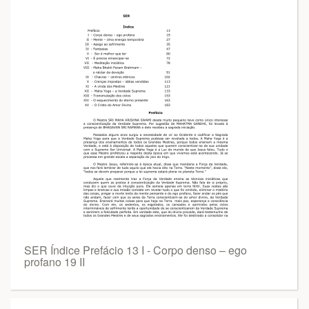
SER Índice Prefácio 13 I - Corpo denso – ego
profano 19 II