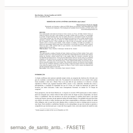
sermao_de_santo_anto.. - FASETE