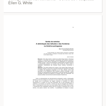
Ellen G. White