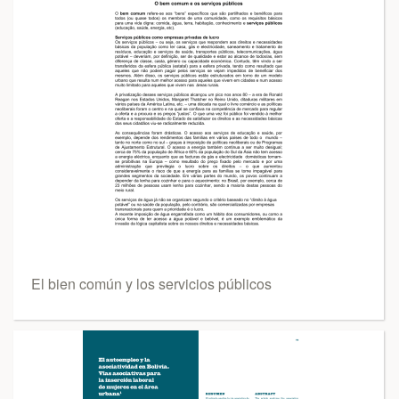
El bien común y los servicios públicos