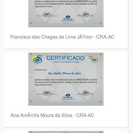
Francisco das Chagas de Lima JÃºnior - CRA-AC
Ana AmÃ©lia Moura da Silxa - CRA-AC