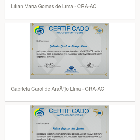
Lilian Maria Gomes de Lima - CRA-AC
Gabriela Carol de AraÃºjo Lima - CRA-AC