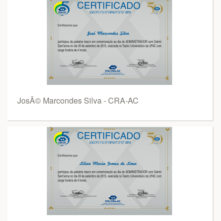
JosÃ© Marcondes Silva - CRA-AC