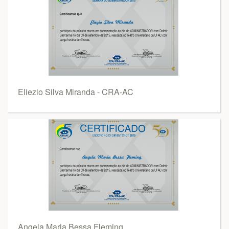
Eliezio Silva Miranda - CRA-AC
Angela Maria Bessa Fleming