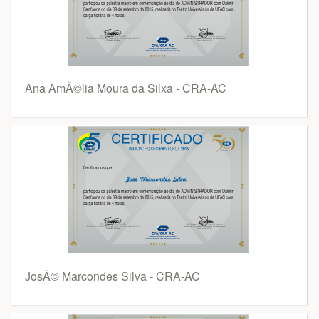
Ana AmÃ©lia Moura da Silxa - CRA-AC
JosÃ© Marcondes Silva - CRA-AC