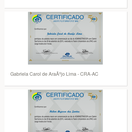
Gabriela Carol de AraÃºjo Lima - CRA-AC