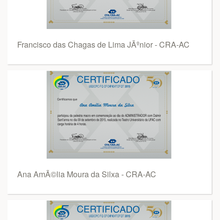
Francisco das Chagas de Lima JÃºnior - CRA-AC
Ana AmÃ©lia Moura da Silxa - CRA-AC