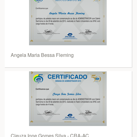
Angela Maria Bessa Fleming
Cleuza Ione Gomes Silva - CRA-AC