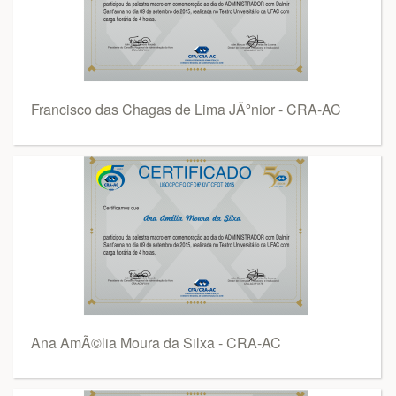
Francisco das Chagas de Lima JÃºnior - CRA-AC
Ana AmÃ©lia Moura da Silxa - CRA-AC