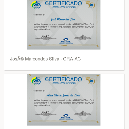
JosÃ© Marcondes Silva - CRA-AC