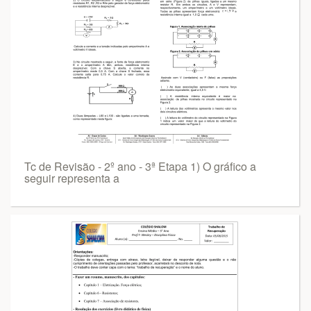
Tc de Revisão - 2º ano - 3ª Etapa 1) O gráfico a
seguir representa a