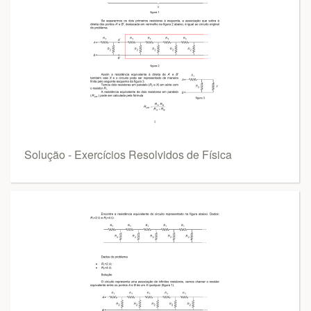
Solução - Exercícios Resolvidos de Física