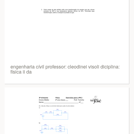
engenharia cívil professor: cleodinei visoli diciplina:
física ii da