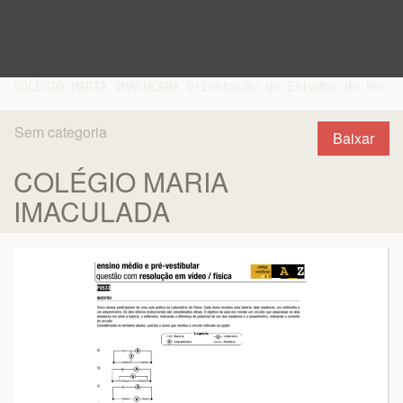
COLÉGIO MARIA IMACULADA Orientação de Estudos de Recup
Sem categoria
Baixar
COLÉGIO MARIA
IMACULADA