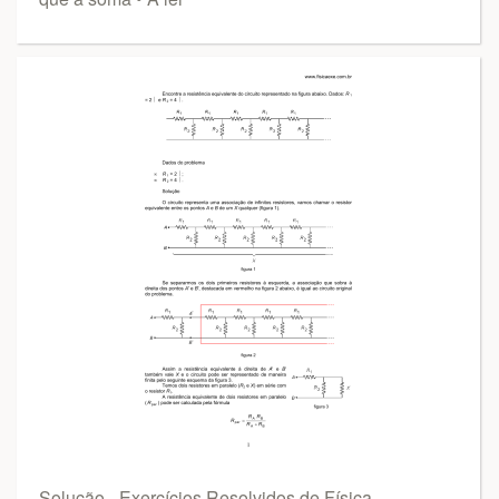
Solução - Exercícios Resolvidos de Física