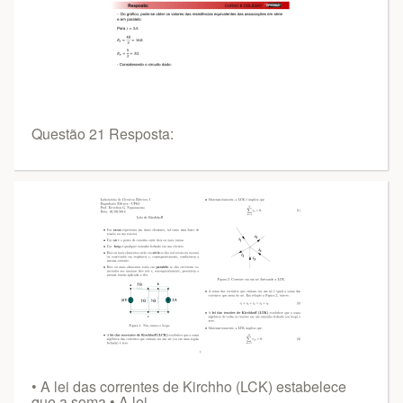
Questão 21 Resposta:
• A lei das correntes de Kirchho (LCK) estabelece
que a soma • A lei