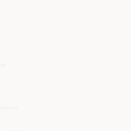


as

camente
