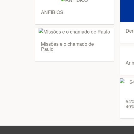
ANFÍBIOS
Der
Missões e o chamado de
Paulo
Ann
54%
40