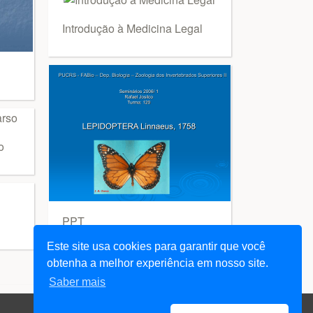
Introdução à Medicina Legal
o
PPT
Este site usa cookies para garantir que você
obtenha a melhor experiência em nosso site.
Saber mais