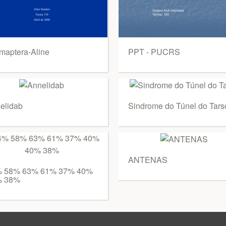
maptera-Aline
PPT - PUCRS
elidab
Sindrome do Túnel do Tars
ANTENAS
 58% 63% 61% 37% 40%
% 38%