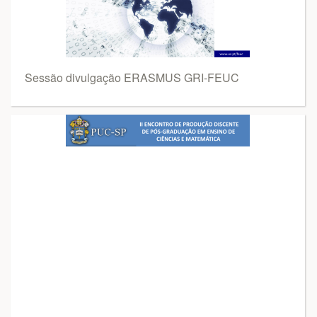
Sessão divulgação ERASMUS GRI-FEUC