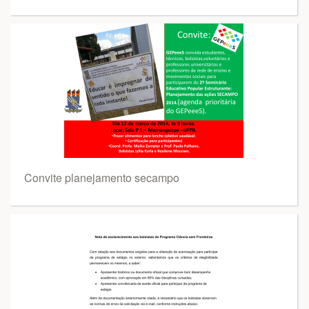
Convite planejamento secampo