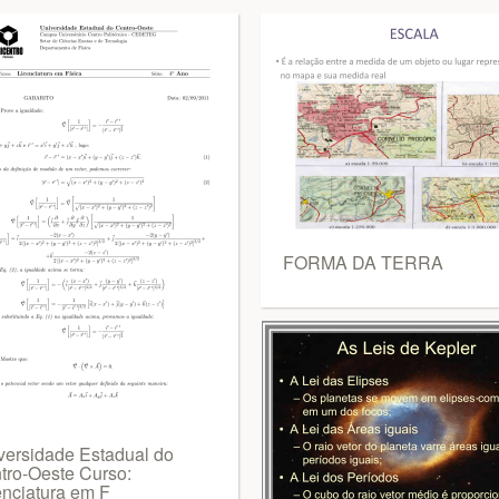
FORMA DA TERRA
versidade Estadual do
tro-Oeste Curso:
enciatura em F