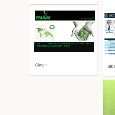
Slide 1
alb