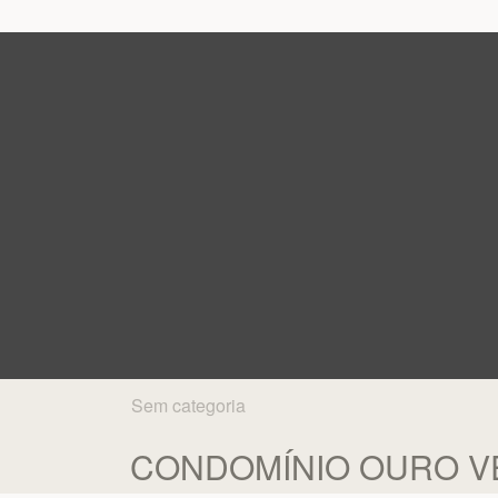
Sem categoria
CONDOMÍNIO OURO V