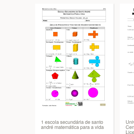
1 escola secundária de santo
Uni
andré matemática para a vida
Cen
Lic