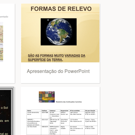
Apresentação do PowerPoint