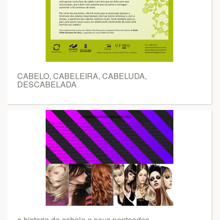
CABELO, CABELEIRA, CABELUDA,
DESCABELADA
a historia do cabelo e seus penteados..