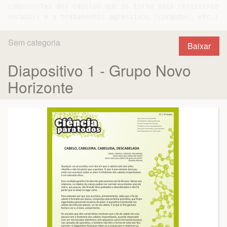
componentes dos cabelos que os torna mais resistentes 
Sem categoria
Baixar
Diapositivo 1 - Grupo Novo
Horizonte