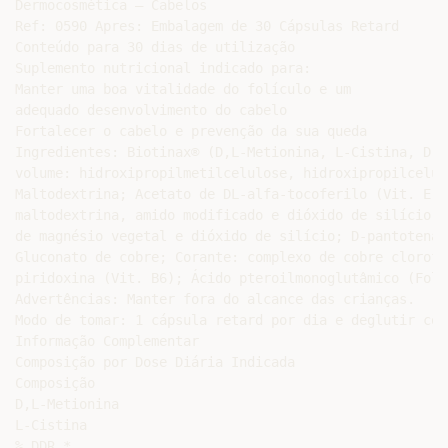
Dermocosmética – Cabelos

Ref: 0590 Apres: Embalagem de 30 Cápsulas Retard

Conteúdo para 30 dias de utilização

Suplemento nutricional indicado para:

Manter uma boa vitalidade do folículo e um

adequado desenvolvimento do cabelo

Fortalecer o cabelo e prevenção da sua queda

Ingredientes: Biotinax® (D,L-Metionina, L-Cistina, D-B
volume: hidroxipropilmetilcelulose, hidroxipropilcelul
Maltodextrina; Acetato de DL-alfa-tocoferilo (Vit. E) 
maltodextrina, amido modificado e dióxido de silício);
de magnésio vegetal e dióxido de silício; D-pantotenat
Gluconato de cobre; Corante: complexo de cobre clorofi
piridoxina (Vit. B6); Ácido pteroilmonoglutâmico (Fola
Advertências: Manter fora do alcance das crianças.

Modo de tomar: 1 cápsula retard por dia e deglutir com
Informação Complementar

Composição por Dose Diária Indicada

Composição

D,L-Metionina

L-Cistina

% DDR.*
