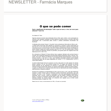
NEWSLETTER - Farmácia Marques