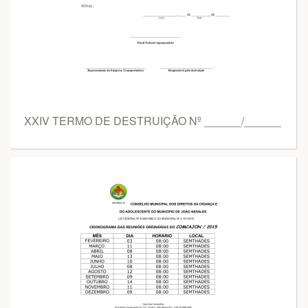
XXIV TERMO DE DESTRUIÇÃO Nº ______/______