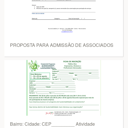
PROPOSTA PARA ADMISSÃO DE ASSOCIADOS
Bairro: Cidade: CEP_________ Atividade