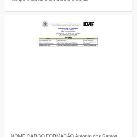
NOME CARGO FORMAÇÃO Antonio dos Santos