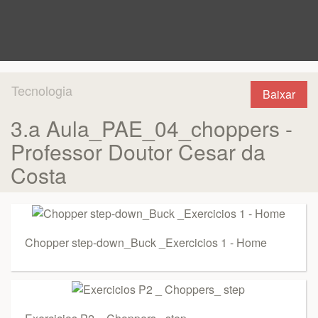
Tecnologia
Baixar
3.a Aula_PAE_04_choppers -
Professor Doutor Cesar da
Costa
Chopper step-down_Buck _Exercicios 1 - Home