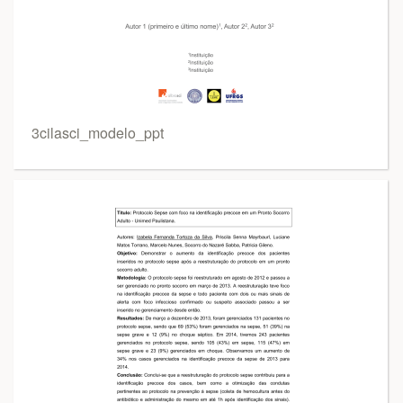
3cilasci_modelo_ppt