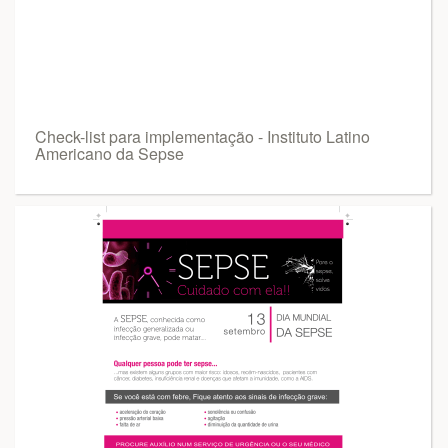
Check-list para implementação - Instituto Latino
Americano da Sepse