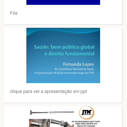
File
clique para ver a apresentação em ppt