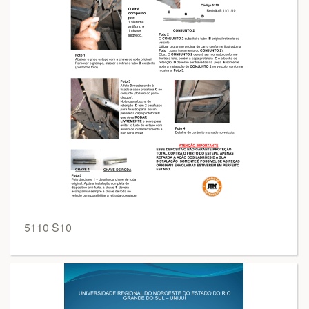
5110 S10