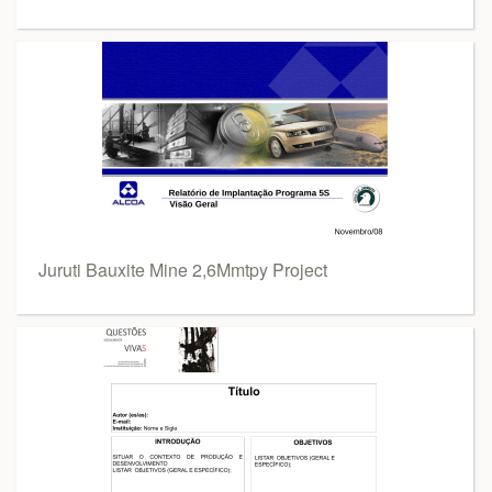
Juruti Bauxite Mine 2,6Mmtpy Project