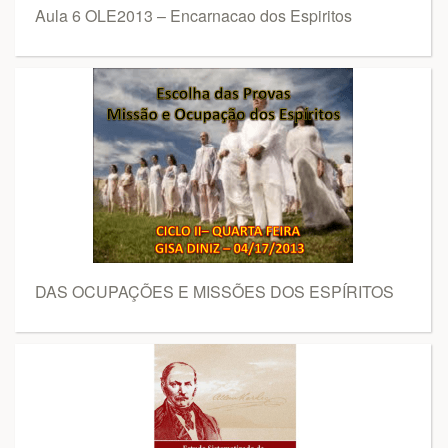
Aula 6 OLE2013 – Encarnacao dos Espiritos
DAS OCUPAÇÕES E MISSÕES DOS ESPÍRITOS