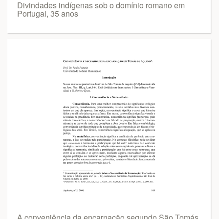
Divindades indígenas sob o domínio romano em
Portugal, 35 anos
A conveniência da encarnação segundo São Tomás