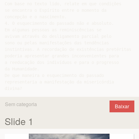
Com base no texto lido, relate em que condições

se encontra o Espírito entre o momento da

concepção e o nascimento.

4. 0 esquecimento do passado não e absoluto.

Em algumas pessoas as reminiscências se

avivam através do desligamento parcial pelo

sono ou pelas manifestações das tendências

instintivas. A recordação de existências pretéritas

poderia apresentar grandes inconvenientes para

a reeducação dos indivíduos e para o progresso

da Humanidade.

De que maneira o esquecimento do passado

representaria a manifestação da misericórdia

Sem categoria
Baixar
Slide 1