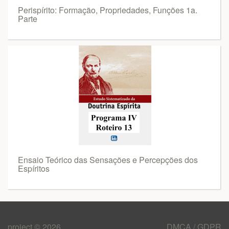
Perispírito: Formação, Propriedades, Funções 1a.
Parte
Ensaio Teórico das Sensações e Percepções dos
Espíritos
project © 2026
DMCA / GDPR