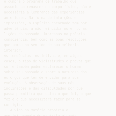
e cumpra o programa de trabalho que

assumiu ao renascer no corpo físico, não é

necessária a lembrança das experiências

anteriores. Na forma de intuições e

impressões, o Espírito encarnado tem por

advertência, a não reincidir no erro, as

lições do passado, impressas na própria

consciência, bem como as boas resoluções

que tomou no sentido de sua melhoria

interior.

As tendências instintivas e, em alguns

casos, o tipo de vicissitudes e provas que

sofre também podem esclarecer o homem

sobre seu passado e sobre a natureza dos

esforços que tem de envidar para sua

evolução. A observação de suas más

inclinações e das dificuldades por que

passa permitirá que saiba o que foi, o que

fez e o que necessitará fazer para se

corrigir.

1. A vida na matéria propicia o

aperfeiçoamento do espírito através
