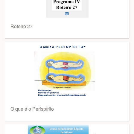
Roteiro 27
O que é o Perispírito