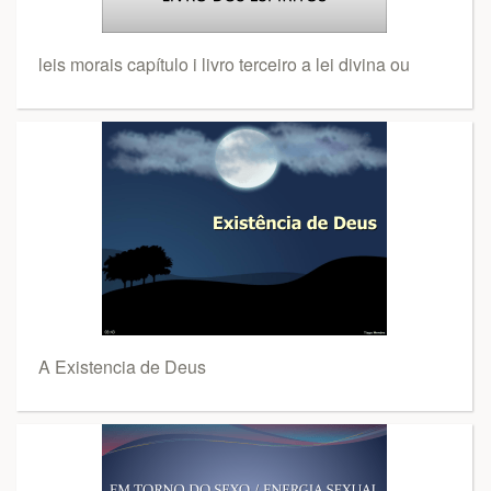
leis morais capítulo i livro terceiro a lei divina ou
A Existencia de Deus