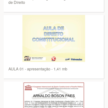
de Direito
AULA 01 - apresentação - 1,41 mb