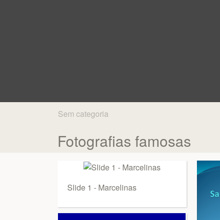
Sem categoria
Fotografias famosas
Slide 1 - Marcelinas