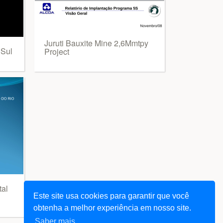
Juruti Bauxite Mine 2,6Mmtpy
 Sul
Project
tal
Este site usa cookies para garantir que você
obtenha a melhor experiência em nosso site.
Saber mais