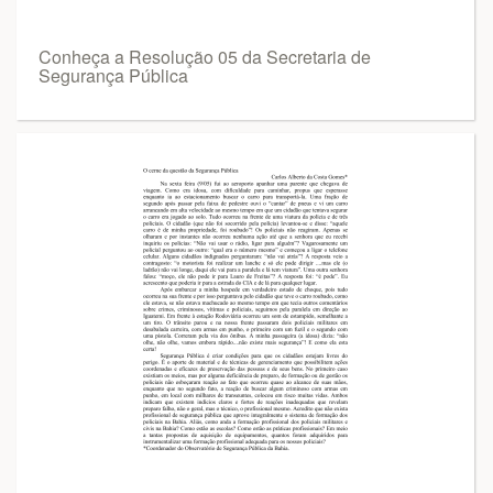
Conheça a Resolução 05 da Secretaria de
Segurança Pública