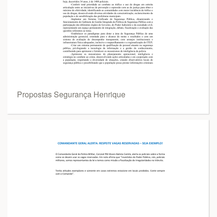
Propostas Segurança Henrique