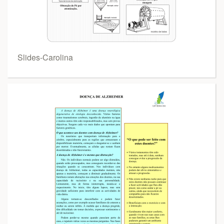
Slides-Carolina