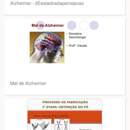
Alzheimer - 3Eestadosdapercepcao
Mal de Alzheimer