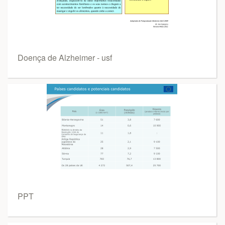
Doença de Alzheimer - usf
PPT